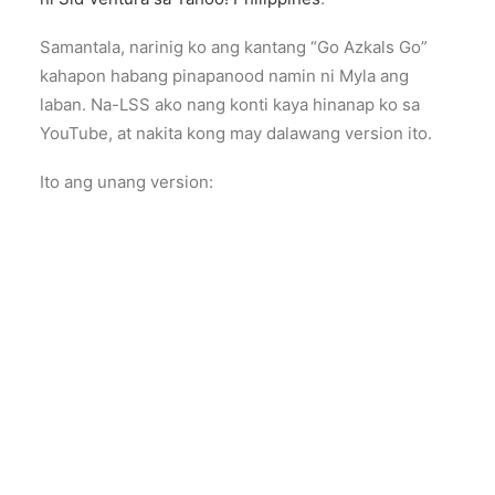
Samantala, narinig ko ang kantang “Go Azkals Go”
kahapon habang pinapanood namin ni Myla ang
laban. Na-LSS ako nang konti kaya hinanap ko sa
YouTube, at nakita kong may dalawang version ito.
Ito ang unang version: