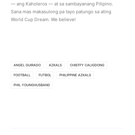
— ang Kaholeros — at sa sambayanang Pilipino.
Sana mas makasulong pa tayo patungo sa ating
World Cup Dream. We believe!
ANGEL GUIRADO
AZKALS
CHIEFFY CALIGDONG
FOOTBALL
FUTBOL
PHILIPPINE AZKALS
PHIL YOUNGHUSBAND