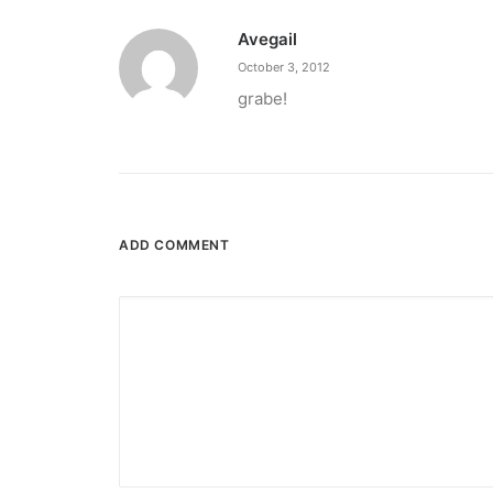
Avegail
October 3, 2012
grabe!
ADD COMMENT
December 23, 2025