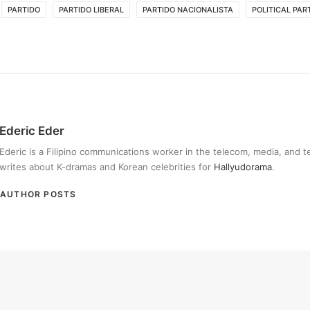
PARTIDO
PARTIDO LIBERAL
PARTIDO NACIONALISTA
POLITICAL PAR
Ederic Eder
Ederic is a Filipino communications worker in the telecom, media, and 
writes about K-dramas and Korean celebrities for
Hallyudorama
.
AUTHOR POSTS