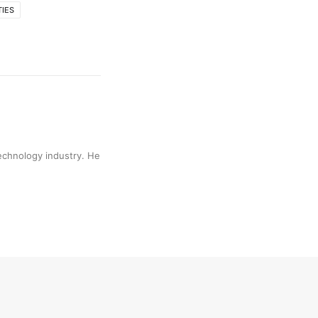
TIES
technology industry. He