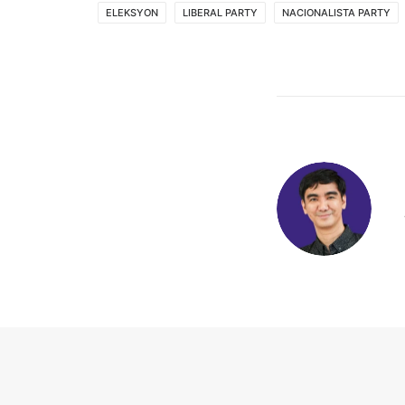
ELEKSYON
LIBERAL PARTY
NACIONALISTA PARTY