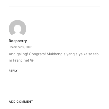
Raspberry
December 9, 2006
Ang galing! Congrats! Mukhang siyang siya ka sa tabi
ni Francine! 😀
REPLY
ADD COMMENT