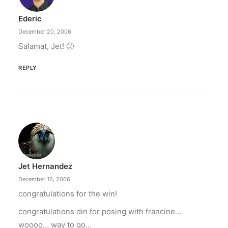
Ederic
December 20, 2006
Salamat, Jet! 🙂
REPLY
Jet Hernandez
December 16, 2006
congratulations for the win!
congratulations din for posing with francine…
woooo… way to go…