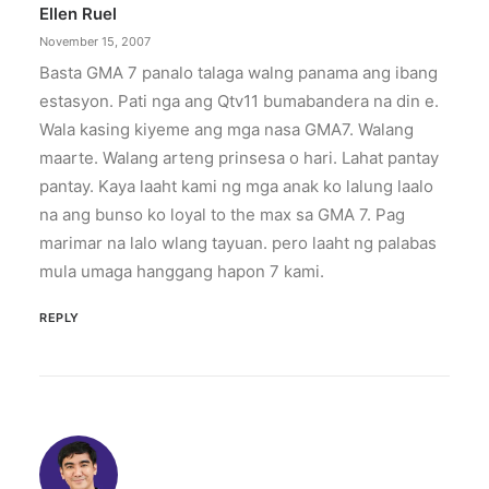
Ellen Ruel
November 15, 2007
Basta GMA 7 panalo talaga walng panama ang ibang
estasyon. Pati nga ang Qtv11 bumabandera na din e.
Wala kasing kiyeme ang mga nasa GMA7. Walang
maarte. Walang arteng prinsesa o hari. Lahat pantay
pantay. Kaya laaht kami ng mga anak ko lalung laalo
na ang bunso ko loyal to the max sa GMA 7. Pag
marimar na lalo wlang tayuan. pero laaht ng palabas
mula umaga hanggang hapon 7 kami.
REPLY