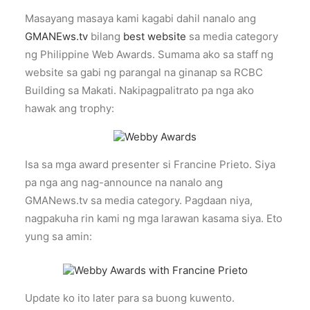
Masayang masaya kami kagabi dahil nanalo ang
GMANEws.tv
bilang
best website
sa media category
ng Philippine Web Awards. Sumama ako sa staff ng
website sa gabi ng parangal na ginanap sa RCBC
Building sa Makati. Nakipagpalitrato pa nga ako
hawak ang trophy:
Isa sa mga award presenter si Francine Prieto. Siya
pa nga ang nag-announce na nanalo ang
GMANews.tv sa media category. Pagdaan niya,
nagpakuha rin kami ng mga larawan kasama siya. Eto
yung sa amin:
Update ko ito later para sa buong kuwento.