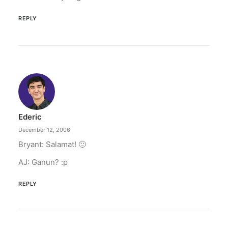
REPLY
Ederic
December 12, 2006
Bryant: Salamat! 🙂
AJ: Ganun? :p
REPLY