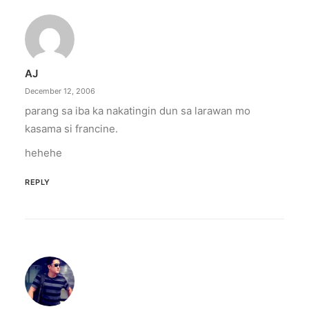
AJ
December 12, 2006
parang sa iba ka nakatingin dun sa larawan mo
kasama si francine.
hehehe
REPLY