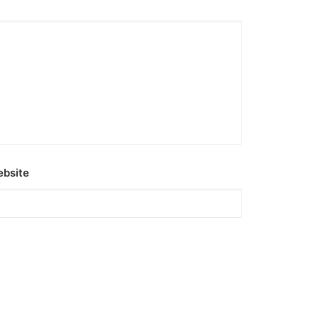
bsite