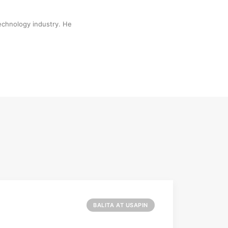
technology industry. He
BALITA AT USAPIN