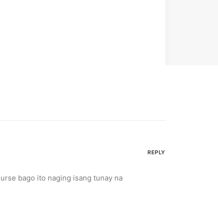
REPLY
urse bago ito naging isang tunay na