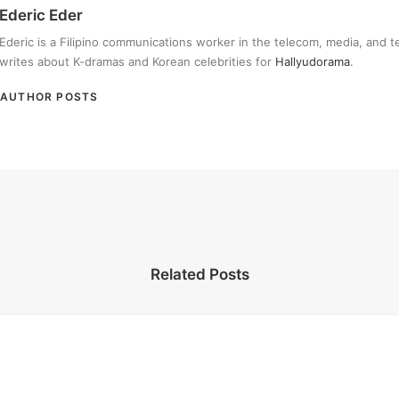
Ederic Eder
Ederic is a Filipino communications worker in the telecom, media, and 
writes about K-dramas and Korean celebrities for
Hallyudorama
.
AUTHOR POSTS
Related Posts