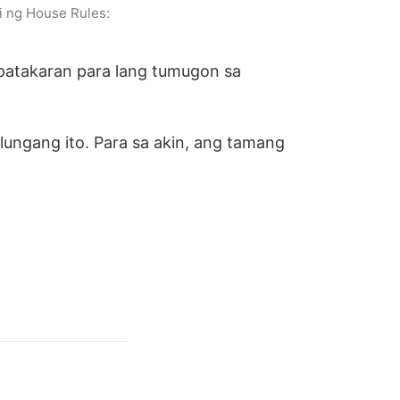
i ng House Rules:
 patakaran para lang tumugon sa
lungang ito. Para sa akin, ang tamang