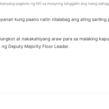
sa kanyang pagboto ng NO sa mosyong tanggalin ang isang bahag
ayanan kung paano natin nilalabag ang ating sariling
alungkot at nakakahiyang araw para sa malaking kapu
 ng Deputy Majority Floor Leader.