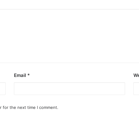
Email
*
We
r for the next time I comment.