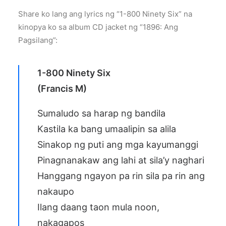
Share ko lang ang lyrics ng “1-800 Ninety Six” na
kinopya ko sa album CD jacket ng “1896: Ang
Pagsilang”:
1-800 Ninety Six
(Francis M)
Sumaludo sa harap ng bandila
Kastila ka bang umaalipin sa alila
Sinakop ng puti ang mga kayumanggi
Pinagnanakaw ang lahi at sila’y naghari
Hanggang ngayon pa rin sila pa rin ang
nakaupo
Ilang daang taon mula noon,
nakagapos