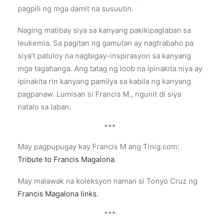
pagpili ng mga damit na susuutin.
Naging matibay siya sa kanyang pakikipaglaban sa
leukemia. Sa pagitan ng gamutan ay nagtrabaho pa
siya’t patuloy na nagbigay-inspirasyon sa kanyang
mga tagahanga. Ang tatag ng loob na ipinakita niya ay
ipinakita rin kanyang pamilya sa kabila ng kanyang
pagpanaw. Lumisan si Francis M., ngunit di siya
natalo sa laban.
***
May pagpupugay kay Francis M ang Tinig.com:
Tribute to Francis Magalona
.
May malawak na koleksyon naman si Tonyo Cruz ng
Francis Magalona links
.
***