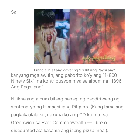
Sa
Francis M at ang cover ng '1896: Ang Pagsilang'
kanyang mga awitin, ang paborito ko’y ang “1-800
Ninety Six”, na kontribusyon niya sa album na “1896:
Ang Pagsilang”.
Nilikha ang album bilang bahagi ng pagdiriwang ng
sentenaryo ng Himagsikang Pilipino. (Kung tama ang
pagkakaalala ko, nakuha ko ang CD ko nito sa
Greenwich sa Ever Commonwealth — libre o
discounted ata kasama ang isang pizza meal).