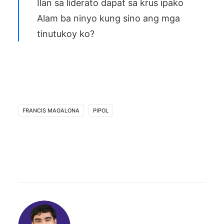
Ilan sa liderato dapat sa krus ipako
Alam ba ninyo kung sino ang mga
tinutukoy ko?
FRANCIS MAGALONA
PIPOL