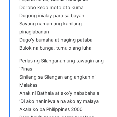
Dorobo kedo moto oto kumai
Dugong inialay para sa bayan
Sayang naman ang kanilang
pinaglabanan
Dugo’y bumaha at naging pataba
Bulok na bunga, tumulo ang luha
Perlas ng Silanganan ung tawagin ang
‘Pinas
Sinilang sa Silangan ang angkan ni
Malakas
Anak ni Bathala at ako’y nababahala
‘Di ako naniniwala na ako ay malaya
Akala ko ba Philippines 2000