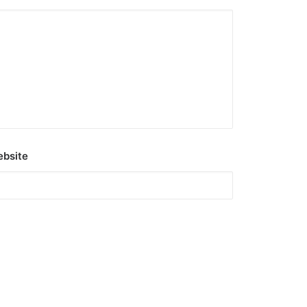
bsite