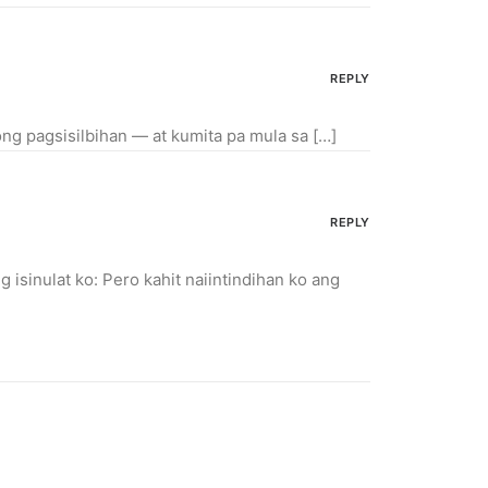
REPLY
ng pagsisilbihan — at kumita pa mula sa […]
REPLY
 isinulat ko: Pero kahit naiintindihan ko ang