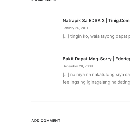
Natrapik Sa EDSA 2 | Tinig.com
January 20, 2011
[…] tingin ko, wala tayong dapat
Bakit Dapat Mag-Sorry | Eder
December 26, 2008
[…] na niya na nakatulong siya sa
feelings ng iginagalang na datin
ADD COMMENT