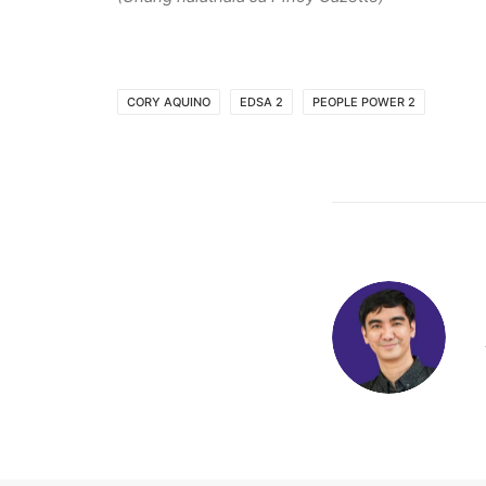
CORY AQUINO
EDSA 2
PEOPLE POWER 2