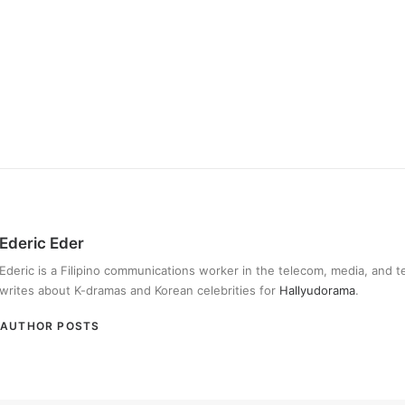
Ederic Eder
Ederic is a Filipino communications worker in the telecom, media, and 
writes about K-dramas and Korean celebrities for
Hallyudorama
.
AUTHOR POSTS