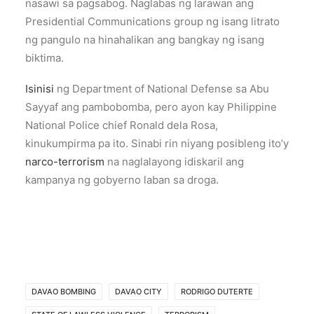
nasawi sa pagsabog. Naglabas ng larawan ang
Presidential Communications group ng isang litrato
ng pangulo na hinahalikan ang bangkay ng isang
biktima.
Isinisi
ng Department of National Defense sa Abu
Sayyaf ang pambobomba, pero ayon kay Philippine
National Police chief Ronald dela Rosa,
kinukumpirma pa ito. Sinabi rin niyang posibleng ito’y
narco-terrorism
na naglalayong idiskaril ang
kampanya ng gobyerno laban sa droga.
DAVAO BOMBING
DAVAO CITY
RODRIGO DUTERTE