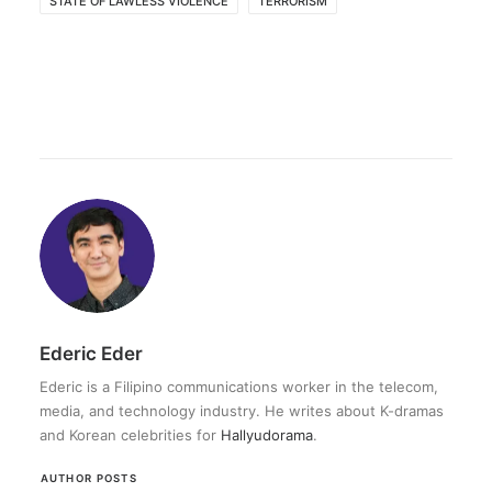
STATE OF LAWLESS VIOLENCE
TERRORISM
Ederic Eder
Ederic is a Filipino communications worker in the telecom,
media, and technology industry. He writes about K-dramas
and Korean celebrities for
Hallyudorama
.
AUTHOR POSTS