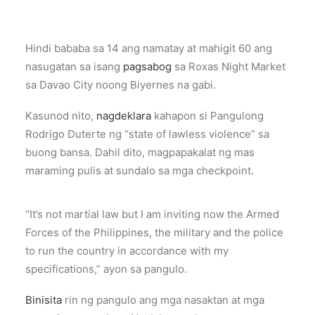
Hindi bababa sa 14 ang namatay at mahigit 60 ang
nasugatan sa isang
pagsabog
sa Roxas Night Market
sa Davao City noong Biyernes na gabi.
Kasunod nito,
nagdeklara
kahapon si Pangulong
Rodrigo Duterte ng “state of lawless violence” sa
buong bansa. Dahil dito, magpapakalat ng mas
maraming pulis at sundalo sa mga checkpoint.
“It’s not martial law but I am inviting now the Armed
Forces of the Philippines, the military and the police
to run the country in accordance with my
specifications,” ayon sa pangulo.
Binisita
rin ng pangulo ang mga nasaktan at mga