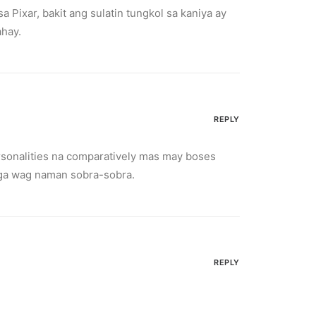
Pixar, bakit ang sulatin tungkol sa kaniya ay
ahay.
REPLY
rsonalities na comparatively mas may boses
nga wag naman sobra-sobra.
REPLY