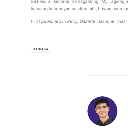
Sa kaso ni Jasmine, na nagsabing “My Tagalog is a
kanyang kaugnayan sa ating lahi, huwag sana ta
First publsihed in Pinoy Gazette
.
Jasmine Trias
AT IBA PA