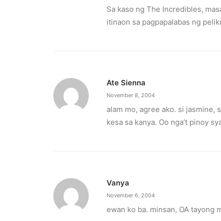
Sa kaso ng The Incredibles, masa
itinaon sa pagpapalabas ng pelik
Ate Sienna
November 8, 2004
alam mo, agree ako. si jasmine,
kesa sa kanya. Oo nga’t pinoy s
Vanya
November 6, 2004
ewan ko ba. minsan, OA tayong 