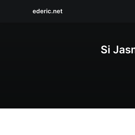
ederic.net
Si Jas