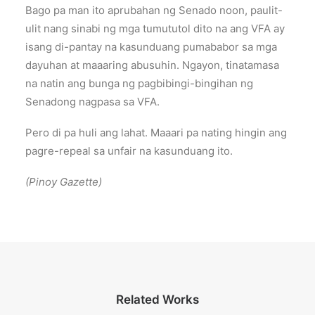
Bago pa man ito aprubahan ng Senado noon, paulit-
ulit nang sinabi ng mga tumututol dito na ang VFA ay
isang di-pantay na kasunduang pumababor sa mga
dayuhan at maaaring abusuhin. Ngayon, tinatamasa
na natin ang bunga ng pagbibingi-bingihan ng
Senadong nagpasa sa VFA.
Pero di pa huli ang lahat. Maaari pa nating hingin ang
pagre-repeal sa unfair na kasunduang ito.
(Pinoy Gazette)
Related Works