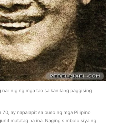
 narinig ng mga tao sa kanilang paggising
 70, ay napalapit sa puso ng mga Pilipino
unit matatag na ina. Naging simbolo siya ng