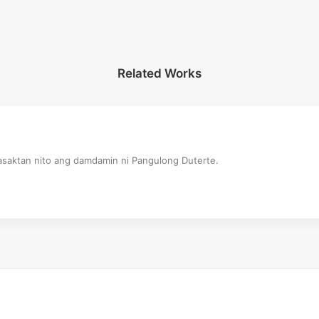
Related Works
saktan nito ang damdamin ni Pangulong Duterte.