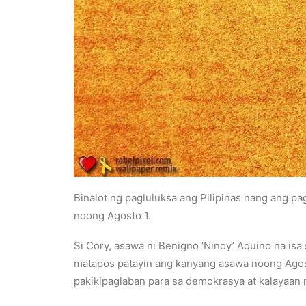
Binalot ng pagluluksa ang Pilipinas nang ang p
noong Agosto 1.
Si Cory, asawa ni Benigno ‘Ninoy’ Aquino na is
matapos patayin ang kanyang asawa noong Agosto
pakikipaglaban para sa demokrasya at kalayaan