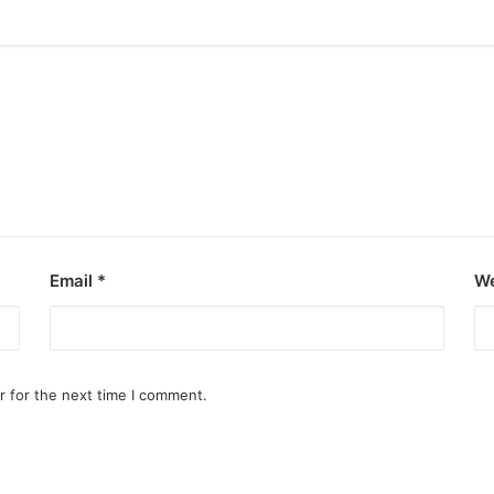
Email
*
We
r for the next time I comment.