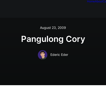
Home
About
Ca
August 23, 2009
Pangulong Cory
Ederic Eder