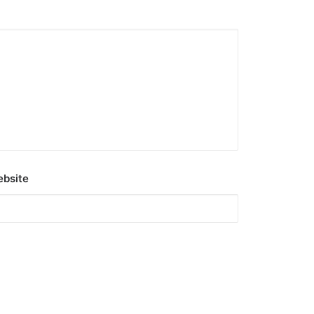
bsite