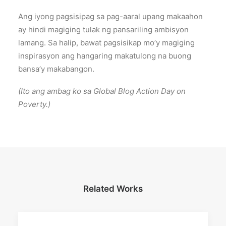
Ang iyong pagsisipag sa pag-aaral upang makaahon
ay hindi magiging tulak ng pansariling ambisyon
lamang. Sa halip, bawat pagsisikap mo’y magiging
inspirasyon ang hangaring makatulong na buong
bansa’y makabangon.
(Ito ang ambag ko sa Global Blog Action Day on
Poverty.)
Related Works