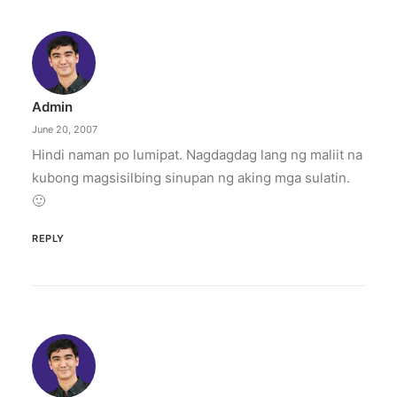
Admin
June 20, 2007
Hindi naman po lumipat. Nagdagdag lang ng maliit na
kubong magsisilbing sinupan ng aking mga sulatin.
🙂
REPLY