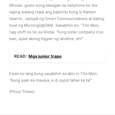
Minsan, gusto kong tawagan sa cellphone ko (na
laging walang load) ang paborito kong si Ramon
Isberto , opisyal ng Smart Communications at dating
host ng Mornings@GMA. Sasabihin ko: “Tito Mon,
nag-shift na ‘ko sa Globe. ‘Yung sister company n’yo
kasi, ayaw akong bigyan ng landline, eh!”
READ:
Mga junior trapo
Ewan ko lang kung sasabihin sa akin ni Tito Mon:
“Kung saan ka masaya, e di suportahan ka ta!”
(Pinoy Times)