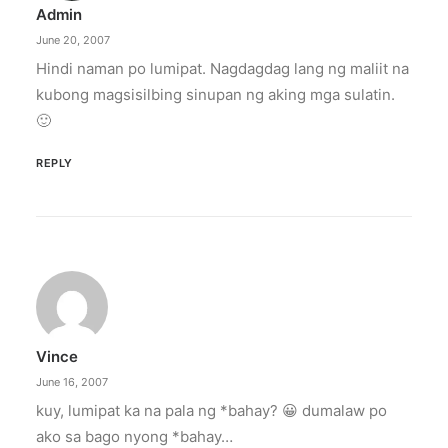
Admin
June 20, 2007
Hindi naman po lumipat. Nagdagdag lang ng maliit na
kubong magsisilbing sinupan ng aking mga sulatin.
🙂
REPLY
Vince
June 16, 2007
kuy, lumipat ka na pala ng *bahay? 😀 dumalaw po
ako sa bago nyong *bahay…