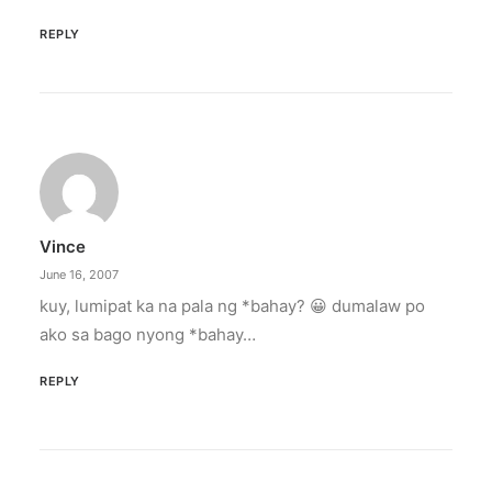
REPLY
Vince
June 16, 2007
kuy, lumipat ka na pala ng *bahay? 😀 dumalaw po
ako sa bago nyong *bahay…
REPLY