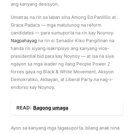
ang kanyang desisyon.
Umatras na rin sa laban sina Among Ed Panlillio at
Grace Padaca — mga matutunog na reform
candidates — para sumuporta na rin kay Noynoy.
Nagpahayag
na rin si Senador Kiko Pangilinan na
handa rin siyang isakripisyo ang kanyang vice-
presidential bid para kay Noynoy — at isa na siya
ngayon sa mga leader ng ilang People Power 2
forces gaya ng Black & White Movement, Aksyon
Demokratiko, Akbayan, at Liberal Party na nag-i-
endorso kay Noynoy.
READ:
Bagong umaga
Ayon sa kanyang mga tagasuporta, bilang anak nina