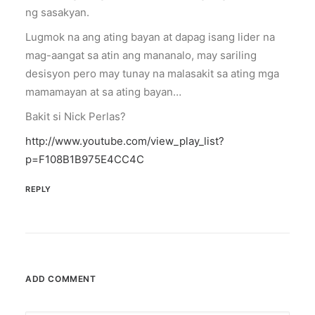
ng sasakyan.
Lugmok na ang ating bayan at dapag isang lider na
mag-aangat sa atin ang mananalo, may sariling
desisyon pero may tunay na malasakit sa ating mga
mamamayan at sa ating bayan…
Bakit si Nick Perlas?
http://www.youtube.com/view_play_list?
p=F108B1B975E4CC4C
REPLY
ADD COMMENT