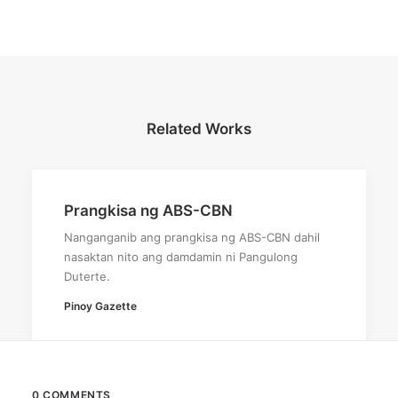
Related Works
Prangkisa ng ABS-CBN
Nanganganib ang prangkisa ng ABS-CBN dahil
nasaktan nito ang damdamin ni Pangulong
Duterte.
Pinoy Gazette
0 COMMENTS