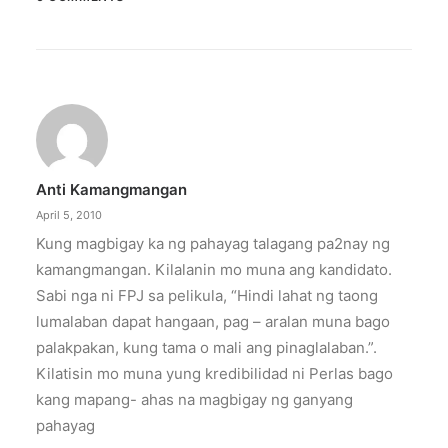
Anti Kamangmangan
April 5, 2010
Kung magbigay ka ng pahayag talagang pa2nay ng
kamangmangan. Kilalanin mo muna ang kandidato.
Sabi nga ni FPJ sa pelikula, “Hindi lahat ng taong
lumalaban dapat hangaan, pag – aralan muna bago
palakpakan, kung tama o mali ang pinaglalaban.”.
Kilatisin mo muna yung kredibilidad ni Perlas bago
kang mapang- ahas na magbigay ng ganyang
pahayag