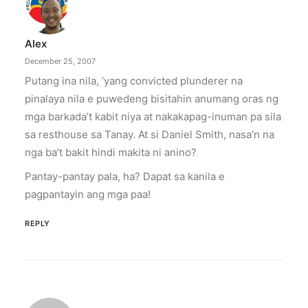
Alex
December 25, 2007
Putang ina nila, ‘yang convicted plunderer na
pinalaya nila e puwedeng bisitahin anumang oras ng
mga barkada’t kabit niya at nakakapag-inuman pa sila
sa resthouse sa Tanay. At si Daniel Smith, nasa’n na
nga ba’t bakit hindi makita ni anino?
Pantay-pantay pala, ha? Dapat sa kanila e
pagpantayin ang mga paa!
REPLY