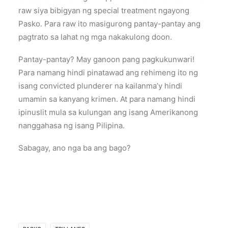
raw siya bibigyan ng special treatment ngayong
Pasko. Para raw ito masigurong pantay-pantay ang
pagtrato sa lahat ng mga nakakulong doon.
Pantay-pantay? May ganoon pang pagkukunwari!
Para namang hindi pinatawad ang rehimeng ito ng
isang convicted plunderer na kailanma’y hindi
umamin sa kanyang krimen. At para namang hindi
ipinuslit mula sa kulungan ang isang Amerikanong
nanggahasa ng isang Pilipina.
Sabagay, ano nga ba ang bago?