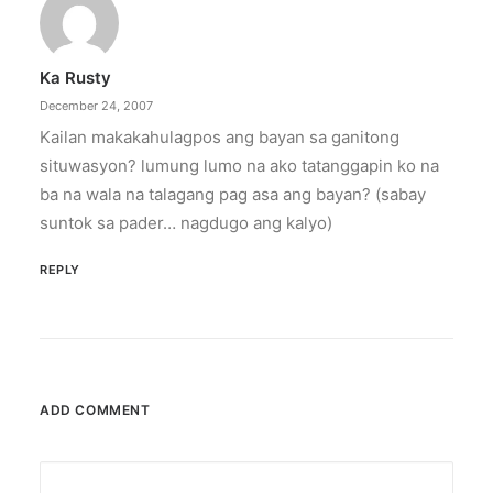
Ka Rusty
December 24, 2007
Kailan makakahulagpos ang bayan sa ganitong
situwasyon? lumung lumo na ako tatanggapin ko na
ba na wala na talagang pag asa ang bayan? (sabay
suntok sa pader… nagdugo ang kalyo)
REPLY
ADD COMMENT