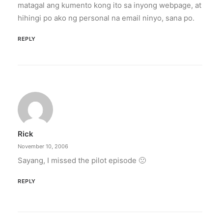
matagal ang kumento kong ito sa inyong webpage, at
hihingi po ako ng personal na email ninyo, sana po.
REPLY
Rick
November 10, 2006
Sayang, I missed the pilot episode 🙁
REPLY