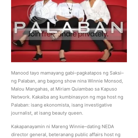
Manood tayo mamayang gabi–pagkatapos ng Saksi–
ng Palaban, ang bagong show nina Winnie Monsod,
Malou Mangahas, at Miriam Quiambao sa Kapuso
Network. Kakaiba ang kumbinasyon ng mga host ng
Palaban: isang ekonomista, isang investigative
journalist, at isang beauty queen.
Kakapanayamin ni Mareng Winnie–dating NEDA
director general, beteranang public affairs host ng