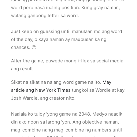
word pero nasa maling position. Kung gray naman,
walang ganoong letter sa word.
Just keep on guessing until mahulaan mo ang word
of the day, o kaya naman ay maubusan ka ng
chances. 🙂
After the game, puwede mong i-flex sa social media
ang result.
Sikat na sikat na na ang word game na ito.
May
article ang New York Times
tungkol sa Wordle at kay
Josh Wardle, ang creator nito.
Naalala ko tuloy ‘yong game na 2048. Medyo naadik
din ako noon sa larong ‘yon. Ang objective naman,
mag-combine nang mag-combine ng numbers until