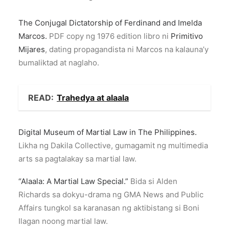
The Conjugal Dictatorship of Ferdinand and Imelda
Marcos.
PDF copy ng 1976 edition libro ni
Primitivo
Mijares
, dating propagandista ni Marcos na kalauna’y
bumaliktad at naglaho.
READ:
Trahedya at alaala
Digital Museum of Martial Law in The Philippines.
Likha ng Dakila Collective, gumagamit ng multimedia
arts sa pagtalakay sa martial law.
“Alaala: A Martial Law Special.”
Bida si Alden
Richards sa dokyu-drama ng GMA News and Public
Affairs tungkol sa karanasan ng aktibistang si Boni
Ilagan noong martial law.