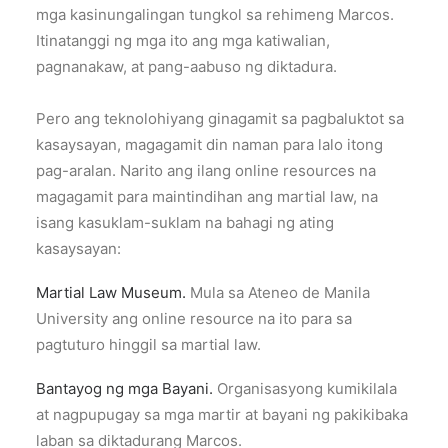
mga kasinungalingan tungkol sa rehimeng Marcos.
Itinatanggi ng mga ito ang mga katiwalian,
pagnanakaw, at pang-aabuso ng diktadura.
Pero ang teknolohiyang ginagamit sa pagbaluktot sa
kasaysayan, magagamit din naman para lalo itong
pag-aralan. Narito ang ilang online resources na
magagamit para maintindihan ang martial law, na
isang kasuklam-suklam na bahagi ng ating
kasaysayan:
Martial Law Museum.
Mula sa Ateneo de Manila
University ang online resource na ito para sa
pagtuturo hinggil sa martial law.
Bantayog ng mga Bayani.
Organisasyong kumikilala
at nagpupugay sa mga martir at bayani ng pakikibaka
laban sa diktadurang Marcos.