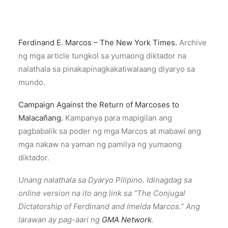
Ferdinand E. Marcos – The New York Times.
Archive
ng mga article tungkol sa yumaong diktador na
nalathala sa pinakapinagkakatiwalaang diyaryo sa
mundo.
Campaign Against the Return of Marcoses to
Malacañang.
Kampanya para mapigilan ang
pagbabalik sa poder ng mga Marcos at mabawi ang
mga nakaw na yaman ng pamilya ng yumaong
diktador.
Unang nalathala sa Dyaryo Pilipino. Idinagdag sa
online version na ito ang link sa “The Conjugal
Dictatorship of Ferdinand and Imelda Marcos.” Ang
larawan ay pag-aari ng
GMA Network
.