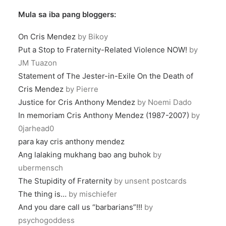
Mula sa iba pang bloggers:
On Cris Mendez
by Bikoy
Put a Stop to Fraternity-Related Violence NOW!
by
JM Tuazon
Statement of The Jester-in-Exile On the Death of
Cris Mendez
by Pierre
Justice for Cris Anthony Mendez
by Noemi Dado
In memoriam Cris Anthony Mendez (1987-2007)
by
0jarhead0
para kay cris anthony mendez
Ang lalaking mukhang bao ang buhok
by
ubermensch
The Stupidity of Fraternity
by unsent postcards
The thing is…
by mischiefer
And you dare call us “barbarians”!!!
by
psychogoddess