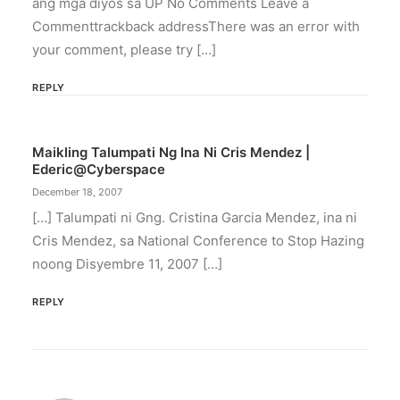
ang mga diyos sa UP No Comments Leave a
Commenttrackback addressThere was an error with
your comment, please try […]
REPLY
Maikling Talumpati Ng Ina Ni Cris Mendez |
Ederic@cyberspace
December 18, 2007
[…] Talumpati ni Gng. Cristina Garcia Mendez, ina ni
Cris Mendez, sa National Conference to Stop Hazing
noong Disyembre 11, 2007 […]
REPLY