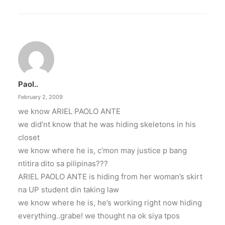
Paol..
February 2, 2009
we know ARIEL PAOLO ANTE
we did’nt know that he was hiding skeletons in his
closet
we know where he is, c’mon may justice p bang
ntitira dito sa pilipinas???
ARIEL PAOLO ANTE is hiding from her woman’s skirt
na UP student din taking law
we know where he is, he’s working right now hiding
everything..grabe! we thought na ok siya tpos