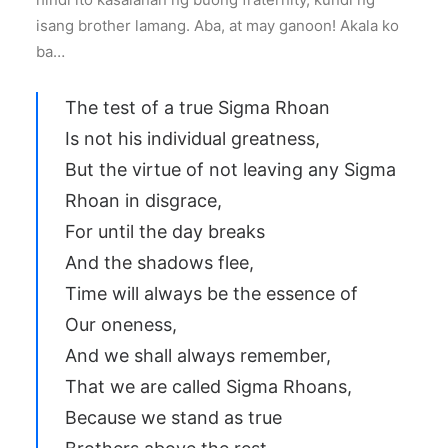
isang brother lamang. Aba, at may ganoon! Akala ko
ba…
The test of a true Sigma Rhoan
Is not his individual greatness,
But the virtue of not leaving any Sigma
Rhoan in disgrace,
For until the day breaks
And the shadows flee,
Time will always be the essence of
Our oneness,
And we shall always remember,
That we are called Sigma Rhoans,
Because we stand as true