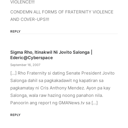
VIOLENCE!!!
CONDEMN ALL FORMS OF FRATERNITY VIOLENCE
AND COVER-UPS!!!
REPLY
Sigma Rho, Itinakwil Ni Jovito Salonga |
Ederic@cyberspace
September 16, 2007
[…] Rho Fraternity si dating Senate President Jovito
Salonga dahil sa pagkakadawit ng kapatiran sa
pagkamatay ni Cris Anthony Mendez. Ayon pa kay
Salonga, wala raw hazing noong panahon nila.
Panoorin ang report ng GMANews.tv sa […]
REPLY