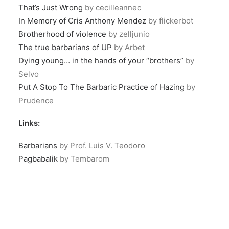
That’s Just Wrong
by cecilleannec
In Memory of Cris Anthony Mendez
by flickerbot
Brotherhood of violence
by zelljunio
The true barbarians of UP
by Arbet
Dying young… in the hands of your “brothers”
by
Selvo
Put A Stop To The Barbaric Practice of Hazing
by
Prudence
Links:
Barbarians
by Prof. Luis V. Teodoro
Pagbabalik
by Tembarom