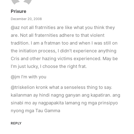
Prixure
December 20, 2008
@az not all fratrnities are like what you think they
are. Not all fraternities adhere to that violent
tradition. I am a fratman too and when I was still on
the initiation process, I didn’t experience anything
Cris and other hazing victims experienced. May be
I’m just lucky, I choose the right frat.
@jm I’m with you
@triskelion kronk what a senseless thing to say.
kailanman ay hindi nagng ganyan ang kapatiran. ang
sinabi mo ay nagpapakita lamang ng mga prinsipyo
nyong mga Tau Gamma
REPLY