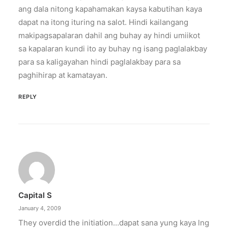
ang dala nitong kapahamakan kaysa kabutihan kaya
dapat na itong ituring na salot. Hindi kailangang
makipagsapalaran dahil ang buhay ay hindi umiikot
sa kapalaran kundi ito ay buhay ng isang paglalakbay
para sa kaligayahan hindi paglalakbay para sa
paghihirap at kamatayan.
REPLY
Capital S
January 4, 2009
They overdid the initiation…dapat sana yung kaya lng