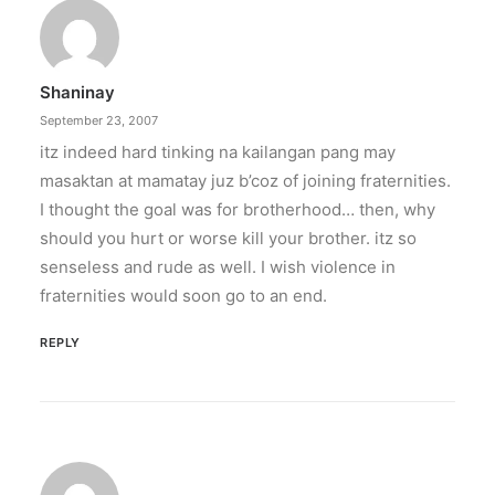
Shaninay
September 23, 2007
itz indeed hard tinking na kailangan pang may
masaktan at mamatay juz b’coz of joining fraternities.
I thought the goal was for brotherhood… then, why
should you hurt or worse kill your brother. itz so
senseless and rude as well. I wish violence in
fraternities would soon go to an end.
REPLY