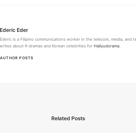
Ederic Eder
Ederic is a Filipino communications worker in the telecom, media, and 
writes about K-dramas and Korean celebrities for
Hallyudorama
.
AUTHOR POSTS
Related Posts