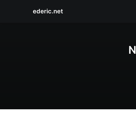
ederic.net
N