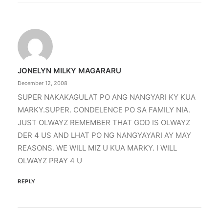
JONELYN MILKY MAGARARU
December 12, 2008
SUPER NAKAKAGULAT PO ANG NANGYARI KY KUA
MARKY.SUPER. CONDELENCE PO SA FAMILY NIA.
JUST OLWAYZ REMEMBER THAT GOD IS OLWAYZ
DER 4 US AND LHAT PO NG NANGYAYARI AY MAY
REASONS. WE WILL MIZ U KUA MARKY. I WILL
OLWAYZ PRAY 4 U
REPLY