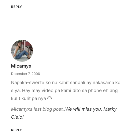
REPLY
Micamyx
December 7, 2008
Napaka-swerte ko na kahit sandali ay nakasama ko
siya. Hay may video pa kami dito sa phone eh ang
kulit kulit pa nya 🙁
Micamyxs last blog post..
We will miss you, Marky
Cielo!
REPLY