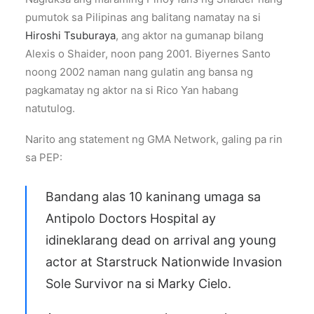
pumutok sa Pilipinas ang balitang namatay na si
Hiroshi Tsuburaya
, ang aktor na gumanap bilang
Alexis o Shaider, noon pang 2001. Biyernes Santo
noong 2002 naman nang gulatin ang bansa ng
pagkamatay ng aktor na si Rico Yan habang
natutulog.
Narito ang statement ng GMA Network, galing pa rin
sa PEP:
Bandang alas 10 kaninang umaga sa
Antipolo Doctors Hospital ay
idineklarang dead on arrival ang young
actor at Starstruck Nationwide Invasion
Sole Survivor na si Marky Cielo.