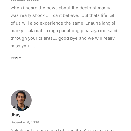
when i heard the news about the death of marky..i
was really shock … i cant believe…but thats life…all
of us will also experience the same….nauna lang si
marky…salamat sa mga panahong pinasaya mo kami
through your talents…..good bye and we will really
miss you…..
REPLY
Jhay
December 8, 2008
Nakakagulat nman ang balitang ito. Kapayapaan para