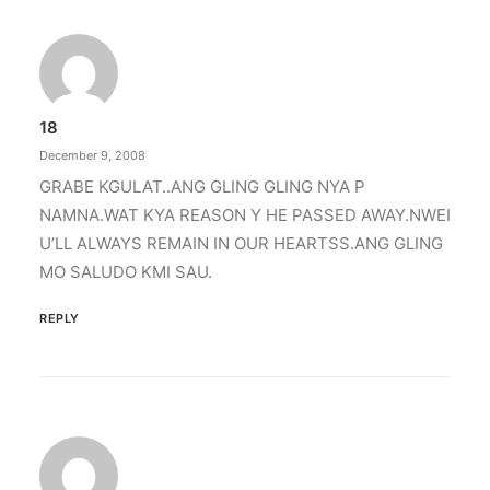
18
December 9, 2008
GRABE KGULAT..ANG GLING GLING NYA P
NAMNA.WAT KYA REASON Y HE PASSED AWAY.NWEI
U’LL ALWAYS REMAIN IN OUR HEARTSS.ANG GLING
MO SALUDO KMI SAU.
REPLY