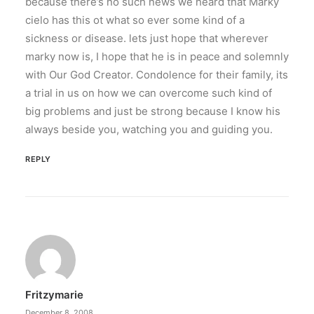
because there’s no such news we heard that Marky
cielo has this ot what so ever some kind of a
sickness or disease. lets just hope that wherever
marky now is, I hope that he is in peace and solemnly
with Our God Creator. Condolence for their family, its
a trial in us on how we can overcome such kind of
big problems and just be strong because I know his
always beside you, watching you and guiding you.
REPLY
Fritzymarie
December 8, 2008