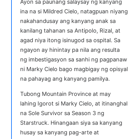
Ayon sa paunang salaysay ng kanyang
ina na si Mildred Cielo, natagpuan niyang
nakahandusay ang kanyang anak sa
kanilang tahanan sa Antipolo, Rizal, at
agad niya itong isinugod sa ospital. Sa
ngayon ay hinintay pa nila ang resulta
ng imbestigasyon sa sanhi ng pagpanaw
ni Marky Cielo bago magbigay ng opisyal
na pahayag ang kanyang pamilya.
Tubong Mountain Province at may
lahing Igorot si Marky Cielo, at itinanghal
na Sole Survivor sa Season 3 ng
Starstruck. Hinangaan siya sa kanyang
husay sa kanyang pag-arte at