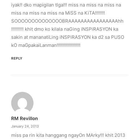
iyak!! dko mapigilan tlga!!! miss na miss na miss na
miss na miss na miss na MiSS na KiTA!!!!!!!!
SOOOOOOOOOOOOOOBRAAAAAAAAAAAAAAAAhh
!!!!!!!!!! khit dmo ko kilala naGing iNSPiRASYON ka
sakin at mananatiLing iNSPiRASYON ka d2 sa PUSO
kO maGpakaiLanman!!!!!!!!!!!!!!!!!!!
REPLY
RM Revillon
January 24, 2013
miss pa rin kita hanggang ngayOn MArky!!! khit 2013