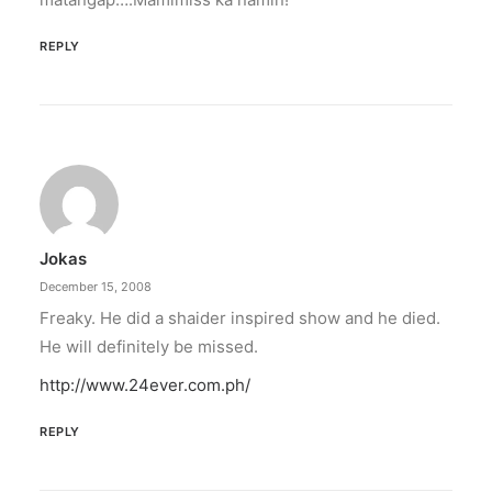
REPLY
Jokas
December 15, 2008
Freaky. He did a shaider inspired show and he died.
He will definitely be missed.
http://www.24ever.com.ph/
REPLY