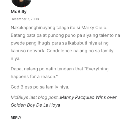
McBilly
December 7, 2008
Nakakapanghinayang talaga ito si Marky Cielo.
Batang bata pa at punong puno pa siya ng talento na
pwede pang ihugis para sa ikabubuti niya at ng
kapuso network. Condolence nalang po sa family
niya.
Dapat nalang po natin tandaan that “Everything
happens for a reason.”
God Bless po sa family niya.
McBillys last blog post..
Manny Pacquiao Wins over
Golden Boy De La Hoya
REPLY