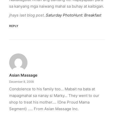
sa kanyang mga naiwang mahal sa buhay at kaibigan.
jhays last blog post..
Saturday PhotoHunt: Breakfast
REPLY
Asian Massage
December 8, 2008
Condolence to his family too… Mabait na bata at
mapagmahal sa nanay si Marky… They went to our
shop to treat his mother…. (One Proud Mama
Segment) ….. From Asian Massage Inc.