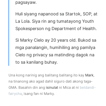
pagsayaw.
Huli siyang napanood sa Startok, SOP, at
La Lola. Siya rin ang tumatayong Youth
Spokesperson ng Department of Health.
Si Marky Cielo ay 20 years old. Bukod sa
mga panalangin, humihiling ang pamilya
Cielo ng privacy sa matinding dagok na
to sa kanilang buhay.
Una kong narinig ang balitang balitang ito kay
Mark
,
na tinanong ako agad dahil siguro dati akong taga-
GMA. Basahin din ang
isinulat
ni Mica at ni
beldandi-
fairycha
, isang fan ni Marky.