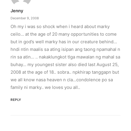
Jenny
December 9, 2008
Oh my i was so shock when i heard about marky
ceilo… at the age of 20 many opportunities to come
but in god’s well marky has in our creature behind…
hndi ntin maalis sa ating isipan ang taong npamahal n
rin sa atin… .. nakaklungkot tlga mawalan ng mahal sa
buhay… my youngest sister also died last August 25,
2008 at the age of 18.. sobra.. npkhirap tanggapn but
we all know nasa heaven n cla…condolence po sa
family ni marky.. we loves you all..
REPLY