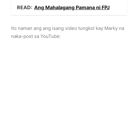
READ:
Ang Mahalagang Pamana ni FPJ
Ito naman ang ang isang video tungkol kay Marky na
naka-post sa YouTube: