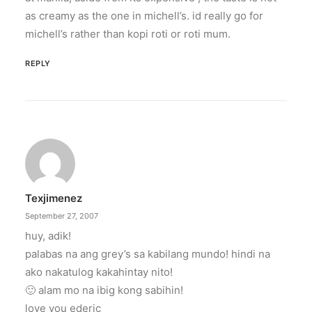
as creamy as the one in michell’s. id really go for
michell’s rather than kopi roti or roti mum.
REPLY
Texjimenez
September 27, 2007
huy, adik!
palabas na ang grey’s sa kabilang mundo! hindi na
ako nakatulog kakahintay nito!
🙂 alam mo na ibig kong sabihin!
love you ederic