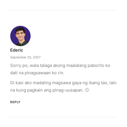
Ederic
September 20, 2007
Sorry po, wala talaga akong maalalang paborito ko
dati na pinagsawaan ko rin.
Di kasi ako madaling magsawa gaya ng ibang tao, lalo
na kung pagkain ang pinag-uusapan. 🙂
REPLY