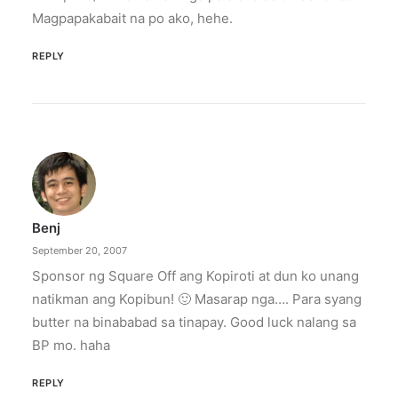
Magpapakabait na po ako, hehe.
REPLY
Benj
September 20, 2007
Sponsor ng Square Off ang Kopiroti at dun ko unang
natikman ang Kopibun! 🙂 Masarap nga…. Para syang
butter na binababad sa tinapay. Good luck nalang sa
BP mo. haha
REPLY