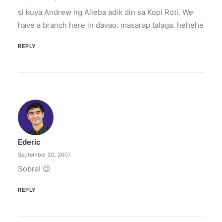
si kuya Andrew ng Alleba adik din sa Kopi Roti. We
have a branch here in davao. masarap talaga. hehehe
REPLY
Ederic
September 20, 2007
Sobra! 😉
REPLY