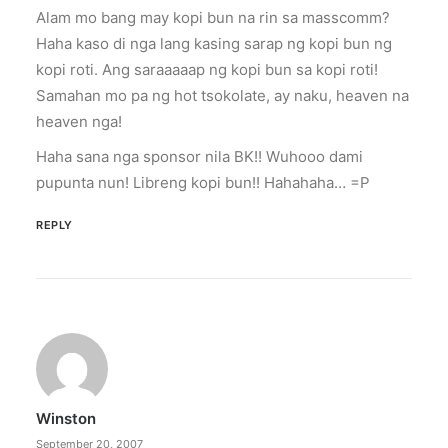
Alam mo bang may kopi bun na rin sa masscomm?
Haha kaso di nga lang kasing sarap ng kopi bun ng
kopi roti. Ang saraaaaap ng kopi bun sa kopi roti!
Samahan mo pa ng hot tsokolate, ay naku, heaven na
heaven nga!
Haha sana nga sponsor nila BK!! Wuhooo dami
pupunta nun! Libreng kopi bun!! Hahahaha… =P
REPLY
Winston
September 20, 2007