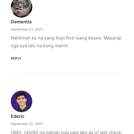
Dementia
September 23, 2007
Natikman ko na yang Kopi Roti isang beses. Masarap
nga sya lalo na kung mainit.
REPLY
Ederic
September 20, 2007
OMG, 140/90 na naman nga pala ako as of last check.