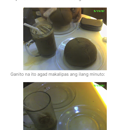
Ganito na ito agad makalipas ang ilang minuto: