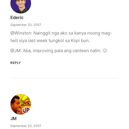
Ederic
September 20, 2007
@Winston: Nainggit nga ako sa kanya noong mag-
twit siya last week tungkol sa Kopi bun.
@JM: Aba, improving pala ang canteen natin. 🙂
REPLY
JM
September 20, 2007