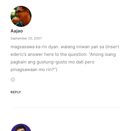
Aajao
September 20, 2007
magsasawa ka rin dyan. walang iniwan yan sa (insert
ederic’s answer here to the question: “Anong isang
pagkain ang gustung-gusto mo dati pero
pinagsawaan mo rin?”)
🙁
REPLY