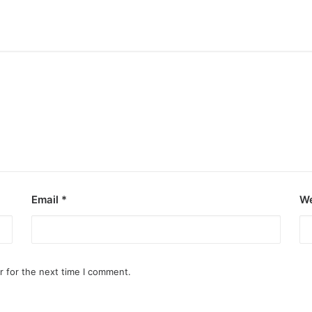
Email
*
We
r for the next time I comment.