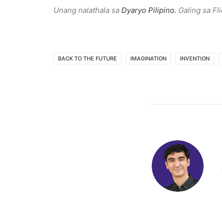
Unang nalathala sa
Dyaryo Pilipino.
Galing sa Fl
BACK TO THE FUTURE
IMAGINATION
INVENTION