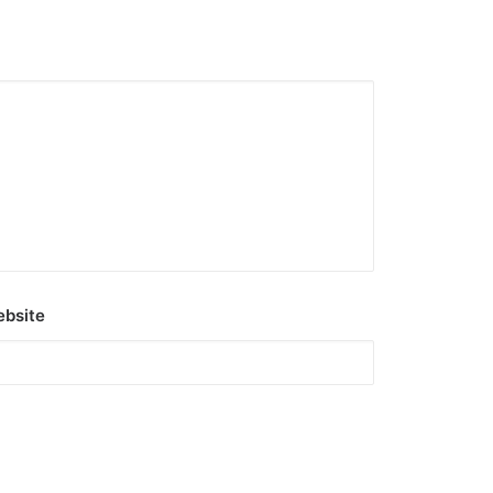
bsite