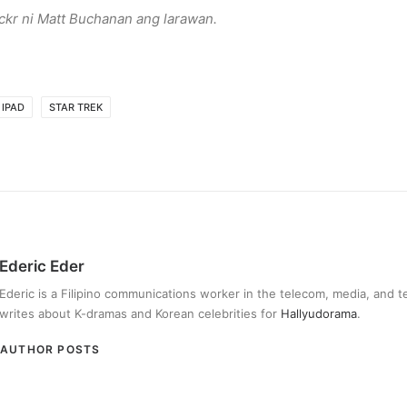
ickr ni Matt Buchanan ang larawan.
IPAD
STAR TREK
Ederic Eder
Ederic is a Filipino communications worker in the telecom, media, and 
writes about K-dramas and Korean celebrities for
Hallyudorama
.
AUTHOR POSTS