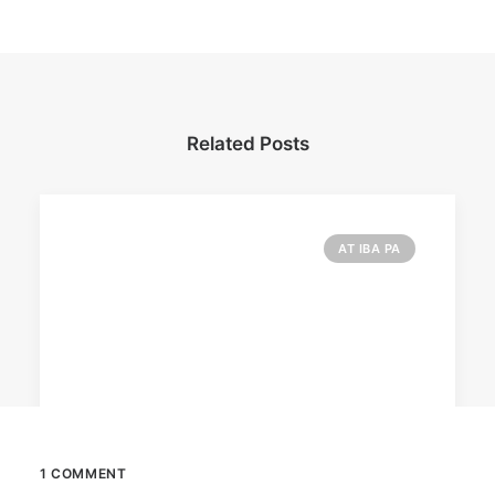
Related Posts
AT IBA PA
1 COMMENT