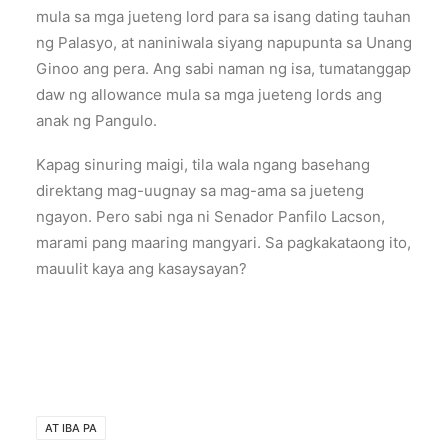
mula sa mga jueteng lord para sa isang dating tauhan
ng Palasyo, at naniniwala siyang napupunta sa Unang
Ginoo ang pera. Ang sabi naman ng isa, tumatanggap
daw ng allowance mula sa mga jueteng lords ang
anak ng Pangulo.
Kapag sinuring maigi, tila wala ngang basehang
direktang mag-uugnay sa mag-ama sa jueteng
ngayon. Pero sabi nga ni Senador Panfilo Lacson,
marami pang maaring mangyari. Sa pagkakataong ito,
mauulit kaya ang kasaysayan?
AT IBA PA