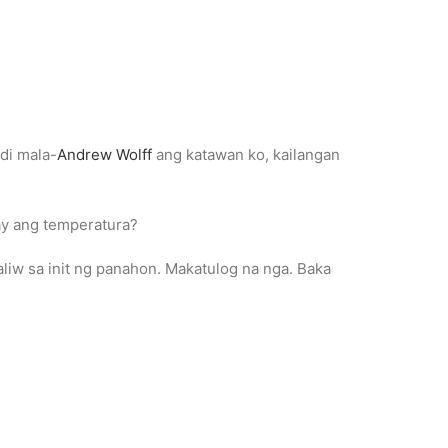
di mala-
Andrew Wolff
ang katawan ko, kailangan
ay ang temperatura?
liw sa init ng panahon. Makatulog na nga. Baka