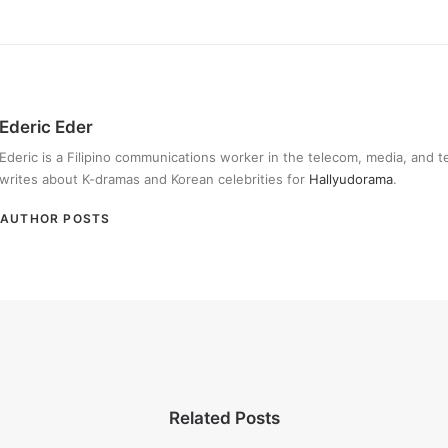
Ederic Eder
Ederic is a Filipino communications worker in the telecom, media, and 
writes about K-dramas and Korean celebrities for
Hallyudorama
.
AUTHOR POSTS
Related Posts