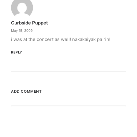
Curbside Puppet
May 15, 2009
i was at the concert as well! nakakaiyak pa rin!
REPLY
ADD COMMENT