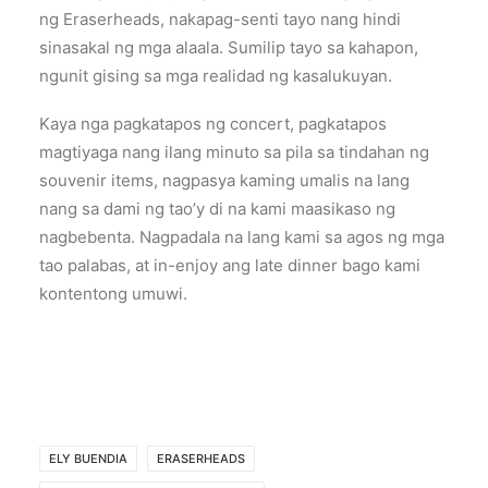
ng Eraserheads, nakapag-senti tayo nang hindi
sinasakal ng mga alaala. Sumilip tayo sa kahapon,
ngunit gising sa mga realidad ng kasalukuyan.
Kaya nga pagkatapos ng concert, pagkatapos
magtiyaga nang ilang minuto sa pila sa tindahan ng
souvenir items, nagpasya kaming umalis na lang
nang sa dami ng tao’y di na kami maasikaso ng
nagbebenta. Nagpadala na lang kami sa agos ng mga
tao palabas, at in-enjoy ang late dinner bago kami
kontentong umuwi.
ELY BUENDIA
ERASERHEADS