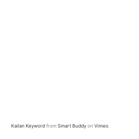
Kailan Keyword
from
Smart Buddy
on
Vimeo
.