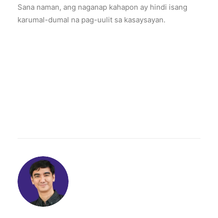
Sana naman, ang naganap kahapon ay hindi isang
karumal-dumal na pag-uulit sa kasaysayan.