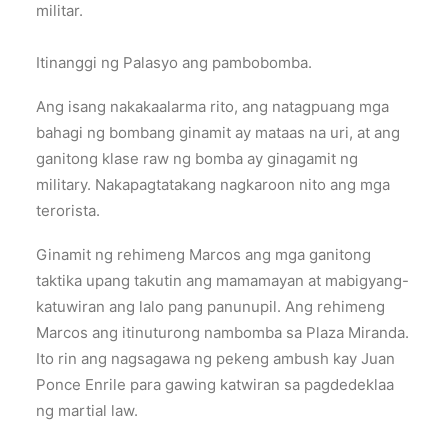
militar.
Itinanggi ng Palasyo ang pambobomba.
Ang isang nakakaalarma rito, ang natagpuang mga
bahagi ng bombang ginamit ay mataas na uri, at ang
ganitong klase raw ng bomba ay ginagamit ng
military. Nakapagtatakang nagkaroon nito ang mga
terorista.
Ginamit ng rehimeng Marcos ang mga ganitong
taktika upang takutin ang mamamayan at mabigyang-
katuwiran ang lalo pang panunupil. Ang rehimeng
Marcos ang itinuturong nambomba sa Plaza Miranda.
Ito rin ang nagsagawa ng pekeng ambush kay Juan
Ponce Enrile para gawing katwiran sa pagdedeklaa
ng martial law.