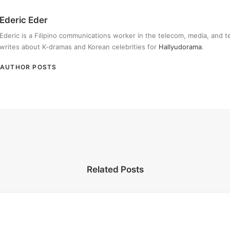
Ederic Eder
Ederic is a Filipino communications worker in the telecom, media, and 
writes about K-dramas and Korean celebrities for
Hallyudorama
.
AUTHOR POSTS
Related Posts