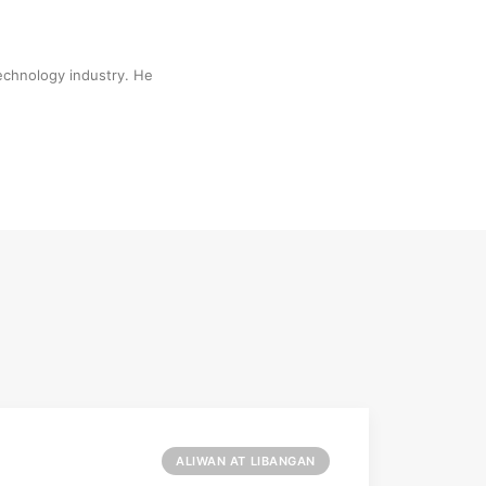
technology industry. He
ALIWAN AT LIBANGAN